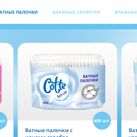
АТНЫЕ ПАЛОЧКИ
ВЛАЖНЫЕ САЛФЕТКИ
ВЛАЖНАЯ
ВАТНЫЕ ПА
шт.
400 шт.
Ватные палочки с
Ва